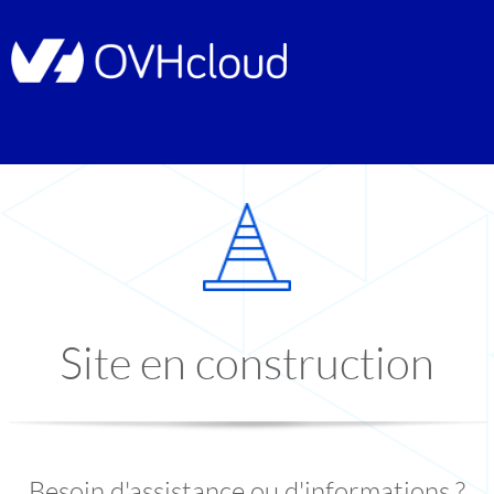
Site en construction
Besoin d'assistance ou d'informations ?